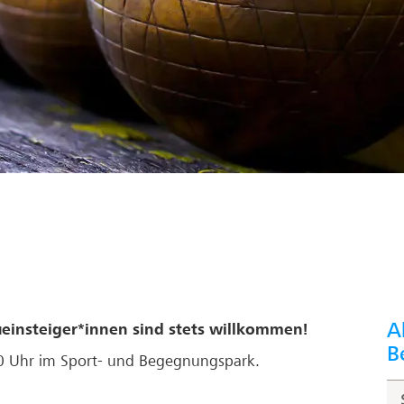
A
ueinsteiger*innen sind stets willkommen!
B
30 Uhr im Sport- und Begegnungspark.