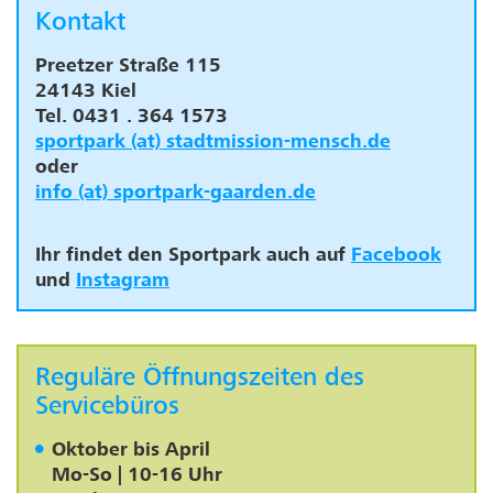
Kontakt
Preetzer Straße 115
24143 Kiel
Tel. 0431 . 364 1573
sportpark (at) stadtmission-mensch.de
oder
info (at) sportpark-gaarden.de
Ihr findet den Sportpark auch auf
Facebook
und
Instagram
Reguläre Öffnungszeiten des
Servicebüros
Oktober bis April
Mo-So | 10-16 Uhr