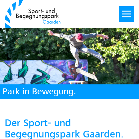
Park in Bewegung.
Der Sport- und
Begegnungspark Gaarden.