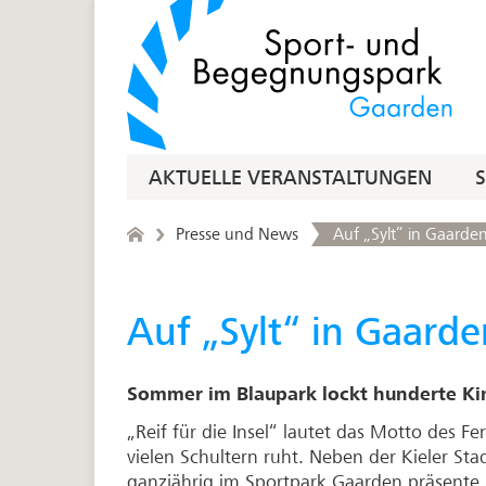
AKTUELLE VERANSTALTUNGEN
Presse und News
Auf „Sylt“ in Gaarden 
Auf „Sylt“ in Gaarden
Sommer im Blaupark lockt hunderte Kin
„Reif für die Insel“ lautet das Motto des 
vielen Schultern ruht. Neben der Kieler St
ganzjährig im Sportpark Gaarden präsente 