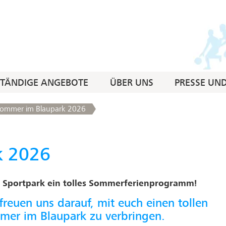
STÄNDIGE ANGEBOTE
ÜBER UNS
PRESSE UN
ommer im Blaupark 2026
k 2026
m Sportpark ein tolles Sommerferienprogramm!
freuen uns darauf, mit euch einen tollen
mer im Blaupark zu verbringen.