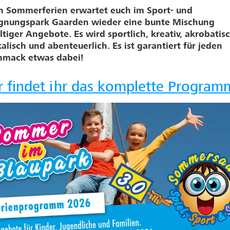
n Sommerferien erwartet euch im Sport- und
gnungspark Gaarden wieder eine bunte Mischung
ältiger Angebote. Es wird sportlich, kreativ, akrobatisc
alisch und abenteuerlich. Es ist garantiert für jeden
hmack etwas dabei!
r findet ihr das komplette Program