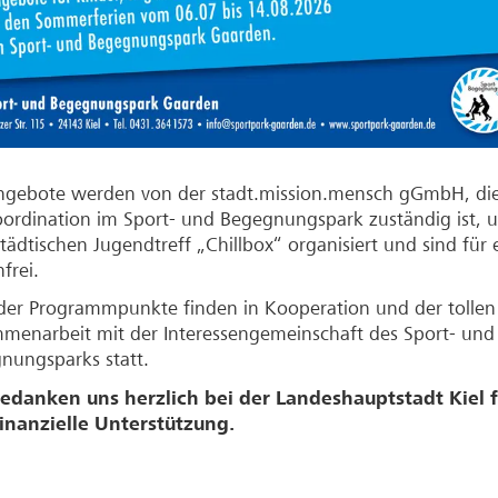
ngebote werden von der stadt.mission.mensch gGmbH, die
oordination im Sport- und Begegnungspark zuständig ist, 
tädtischen Jugendtreff „Chillbox“ organisiert und sind für
frei.
 der Programmpunkte finden in Kooperation und der tollen
menarbeit mit der Interessengemeinschaft des Sport- und
nungsparks statt.
edanken uns herzlich bei der Landeshauptstadt Kiel f
finanzielle Unterstützung.