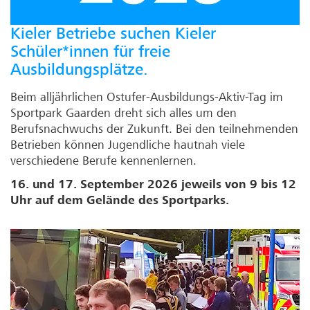
Kieler Betriebe suchen Kieler
Schüler*innen für freie
Ausbildungsplätze.
Beim alljährlichen Ostufer-Ausbildungs-Aktiv-Tag im
Sportpark Gaarden dreht sich alles um den
Berufsnachwuchs der Zukunft. Bei den teilnehmenden
Betrieben können Jugendliche hautnah viele
verschiedene Berufe kennenlernen.
16. und 17. September 2026 jeweils von 9 bis 12
Uhr auf dem Gelände des Sportparks.