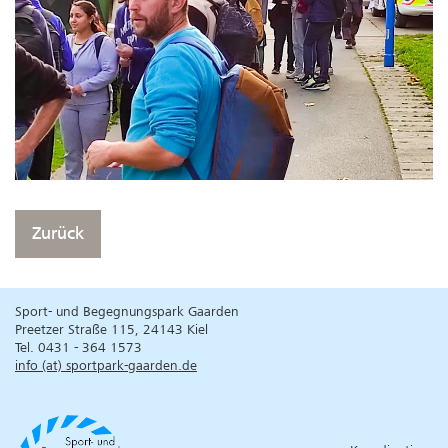
Zurück
Sport- und Begegnungspark Gaarden
Preetzer Straße 115, 24143 Kiel
Tel. 0431 - 364 1573
info (at) sportpark-gaarden.de